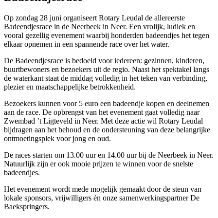
Op zondag 28 juni organiseert Rotary Leudal de allereerste
Badeendjesrace in de Neerbeek in Neer. Een vrolijk, ludiek en
vooral gezellig evenement waarbij honderden badeendjes het tegen
elkaar opnemen in een spannende race over het water.
De Badeendjesrace is bedoeld voor iedereen: gezinnen, kinderen,
buurtbewoners en bezoekers uit de regio. Naast het spektakel langs
de waterkant staat de middag volledig in het teken van verbinding,
plezier en maatschappelijke betrokkenheid.
Bezoekers kunnen voor 5 euro een badeendje kopen en deelnemen
aan de race. De opbrengst van het evenement gaat volledig naar
Zwembad ’t Ligteveld in Neer. Met deze actie wil Rotary Leudal
bijdragen aan het behoud en de ondersteuning van deze belangrijke
ontmoetingsplek voor jong en oud.
De races starten om 13.00 uur en 14.00 uur bij de Neerbeek in Neer.
Natuurlijk zijn er ook mooie prijzen te winnen voor de snelste
badeendjes.
Het evenement wordt mede mogelijk gemaakt door de steun van
lokale sponsors, vrijwilligers én onze samenwerkingspartner De
Baekspringers.