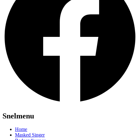
Snelmenu
Home
Masked Singer