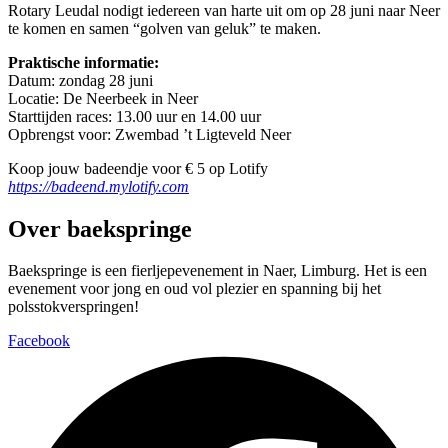
Rotary Leudal nodigt iedereen van harte uit om op 28 juni naar Neer
te komen en samen “golven van geluk” te maken.
Praktische informatie:
Datum: zondag 28 juni
Locatie: De Neerbeek in Neer
Starttijden races: 13.00 uur en 14.00 uur
Opbrengst voor: Zwembad ’t Ligteveld Neer
Koop jouw badeendje voor € 5 op Lotify
https://badeend.mylotify.com
Over baekspringe
Baekspringe is een fierljepevenement in Naer, Limburg. Het is een
evenement voor jong en oud vol plezier en spanning bij het
polsstokverspringen!
Facebook