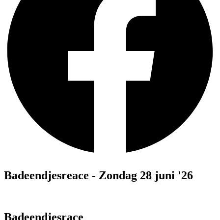
Badeendjesreace - Zondag 28 juni '26
Badeendjesrace